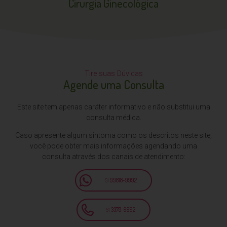
Cirurgia
Ginecológica
Tire suas Dúvidas
Agende uma Consulta
Este site tem apenas caráter informativo e não substitui uma
consulta médica.
Caso apresente algum sintoma como os descritos neste site,
você pode obter mais informações agendando uma
consulta através dos canais de atendimento:
51
99818-9992
51
3378-9992