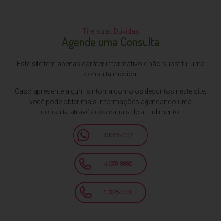
Tire suas Dúvidas
Agende uma Consulta
Este site tem apenas caráter informativo e não substitui uma
consulta médica.
Caso apresente algum sintoma como os descritos neste site,
você pode obter mais informações agendando uma
consulta através dos canais de atendimento:
51
99818-9992
51
3378-9992
51
3378-9991